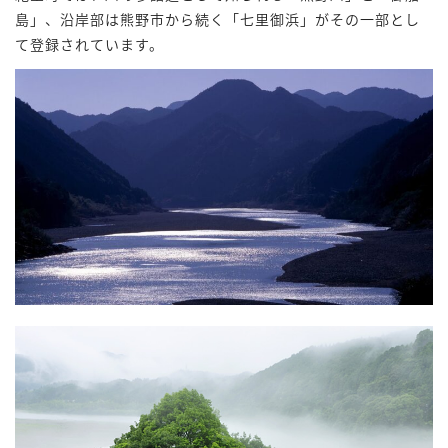
島」、沿岸部は熊野市から続く「七里御浜」がその一部とし
て登録されています。