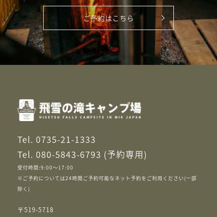
ご予約はこちら
Tel. 0735-21-1333
Tel. 080-5843-6793 (予約専用)
受付時間:9:00～17:00
※ご予約については24時間ご予約可能なネット予約をご利用ください(一部
除く)
〒519-5718