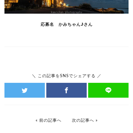
応募名 かみちゃん♪さん
＼ この記事をSNSでシェアする ／
«
前の記事へ
次の記事へ
»