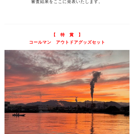
審査結果をここに発表いたします。
【 特 賞 】
コールマン アウトドアグッズセット