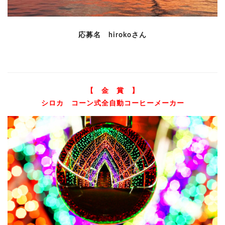
応募名 hirokoさん
【 金 賞 】
シロカ コーン式全自動コーヒーメーカー